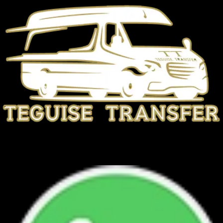
TEGUISE TRANSFER
+34 692 945 567