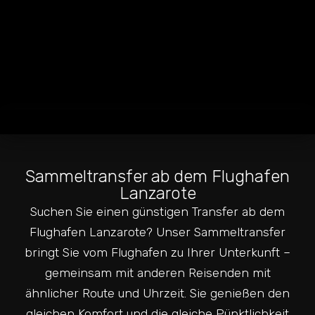
Sammeltransfer ab dem Flughafen
Lanzarote
Suchen Sie einen günstigen Transfer ab dem
Flughafen Lanzarote? Unser Sammeltransfer
bringt Sie vom Flughafen zu Ihrer Unterkunft –
gemeinsam mit anderen Reisenden mit
ähnlicher Route und Uhrzeit. Sie genießen den
gleichen Komfort und die gleiche Pünktlichkeit