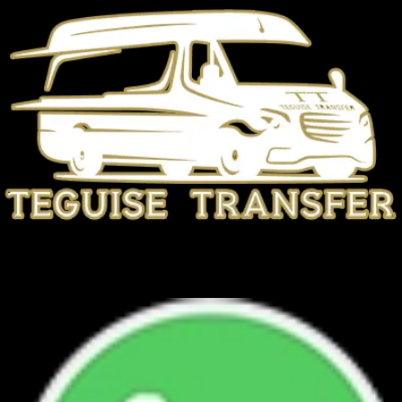
TEGUISE TRANSFER
+34 692 945 567