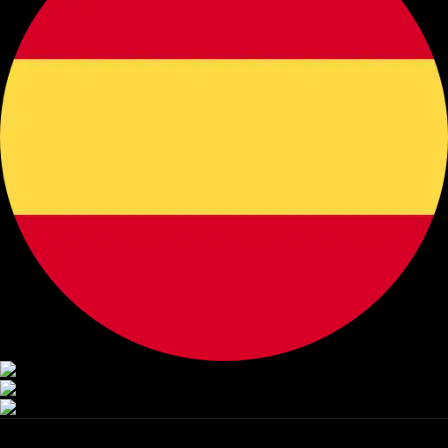
Startseite
Sammeltransfer
Privattransfer