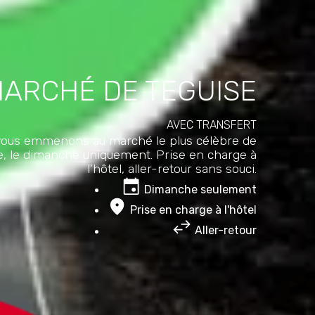
ARCHÉ DE TEGUISE
AVEC TRANSFERT
ous emmenons au marché le plus célèbre de
e, le dimanche uniquement. Prise en charge à
l'hôtel, aller-retour sans souci.
Dimanche seulement
Prise en charge à l'hôtel
Aller-retour