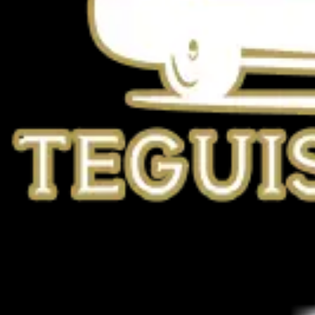
TEGUISE TRANSFER
+34 692 945 567