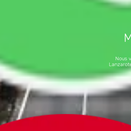
M
Nous v
Lanzarot